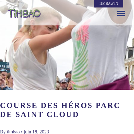
TIMBAW'IN
COURSE DES HÉROS PARC
DE SAINT CLOUD
By
timbao
•
juin 18, 2023