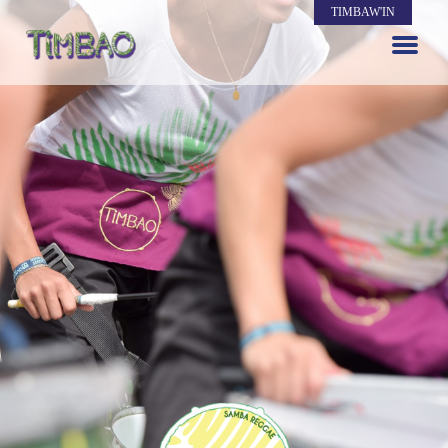
TIMBAW'IN