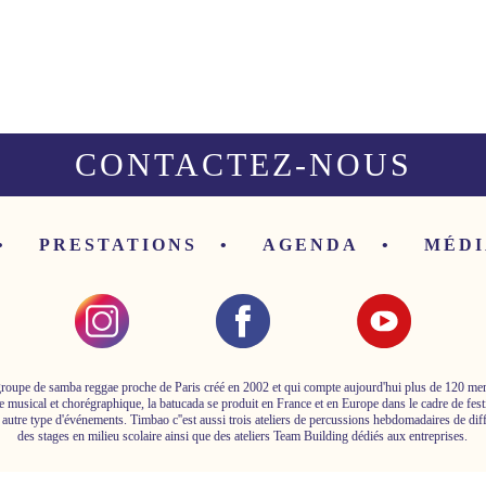
CONTACTEZ-NOUS
PRESTATIONS
AGENDA
MÉDI
roupe de samba reggae proche de Paris créé en 2002 et qui compte aujourd'hui plus de 120 m
e musical et chorégraphique, la batucada se produit en France et en Europe dans le cadre de fest
 autre type d'événements. Timbao c''est aussi trois ateliers de percussions hebdomadaires de dif
des stages en milieu scolaire ainsi que des ateliers Team Building dédiés aux entreprises.