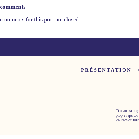
comments
comments for this post are closed
PRÉSENTATION
Timbao est un g
propre répertoir
courses ou tout