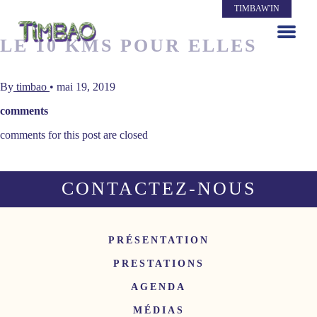
TIMBAW'IN
LE 10 KMS POUR ELLES
By
timbao
•
mai 19, 2019
comments
comments for this post are closed
CONTACTEZ-NOUS
PRÉSENTATION
PRESTATIONS
AGENDA
MÉDIAS