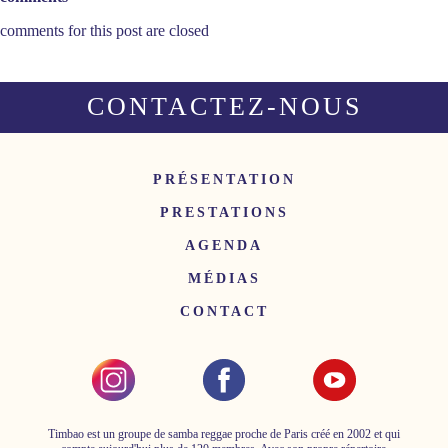
comments for this post are closed
CONTACTEZ-NOUS
PRÉSENTATION
PRESTATIONS
AGENDA
MÉDIAS
CONTACT
Timbao est un groupe de samba reggae proche de Paris créé en 2002 et qui