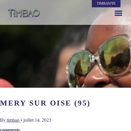
TIMBAW'IN
MERY SUR OISE (95)
By
timbao
•
juillet 14, 2023
comments