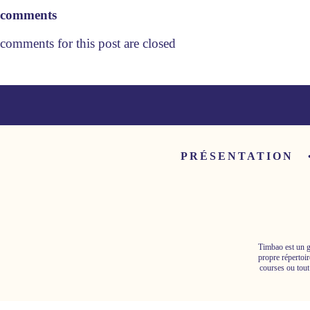
comments
comments for this post are closed
PRÉSENTATION
Timbao est un g
propre répertoir
courses ou tout