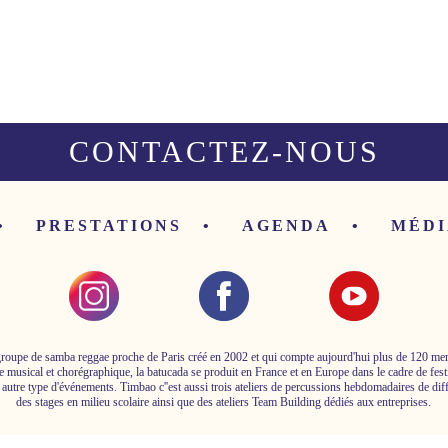
CONTACTEZ-NOUS
PRESTATIONS
AGENDA
MÉDI
roupe de samba reggae proche de Paris créé en 2002 et qui compte aujourd'hui plus de 120 m
e musical et chorégraphique, la batucada se produit en France et en Europe dans le cadre de fest
 autre type d'événements. Timbao c''est aussi trois ateliers de percussions hebdomadaires de dif
des stages en milieu scolaire ainsi que des ateliers Team Building dédiés aux entreprises.