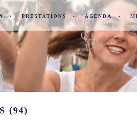
N
PRESTATIONS
AGENDA
M
 (94)