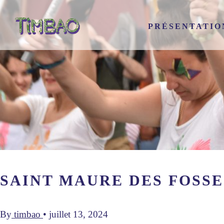
PRÉSENTATIO
SAINT MAURE DES FOSSES
By
timbao
•
juillet 13, 2024