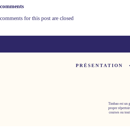
comments
comments for this post are closed
PRÉSENTATION
Timbao est un g
propre répertoir
courses ou tout