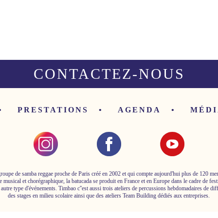
CONTACTEZ-NOUS
PRESTATIONS
AGENDA
MÉDI
roupe de samba reggae proche de Paris créé en 2002 et qui compte aujourd'hui plus de 120 m
e musical et chorégraphique, la batucada se produit en France et en Europe dans le cadre de fest
 autre type d'événements. Timbao c''est aussi trois ateliers de percussions hebdomadaires de dif
des stages en milieu scolaire ainsi que des ateliers Team Building dédiés aux entreprises.