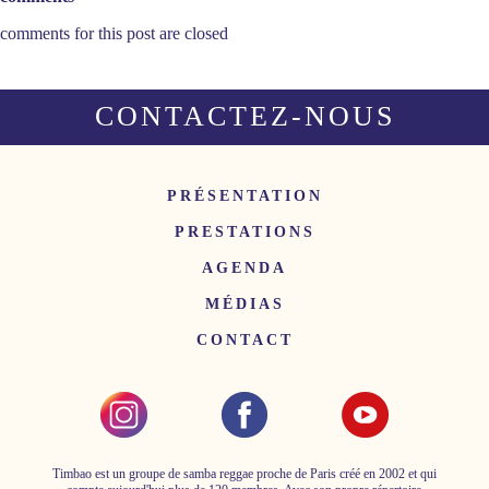
comments for this post are closed
CONTACTEZ-NOUS
PRÉSENTATION
PRESTATIONS
AGENDA
MÉDIAS
CONTACT
Timbao est un groupe de samba reggae proche de Paris créé en 2002 et qui