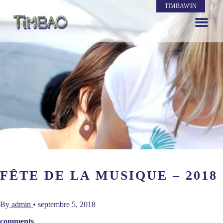
TIMBAW'IN
FÊTE DE LA MUSIQUE – 2018
By
admin
•
septembre 5, 2018
comments